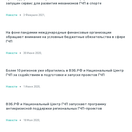
запущен сервис для развития механизмов ГЧП в спорте
Новости
3 Февраля 2021,
На фоне пандемии международные финансовые организации
обращают внимание на условные бюджетные обязательства в сфере
ГЧП
Новости
30 Июня 2020,
Более 10 регионов уже обратились в ВЭБ.РФ и Национальный Центр
ГЧП за содействием в подготовке и запуске проектов ГЧП
Новости
1 Июня 2020,
ВЭБ.РФ и Национальный Центр ГЧП запускают программу
антикризисной поддержки региональных ГЧП-проектов
Новости
18 Мая 2020,