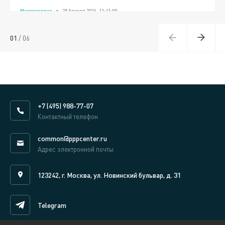
Мероприятие
28 Апреля 2026, 11:41:00
01
/
06
+7 (495) 988-77-07
Контактный телефон
common@pppcenter.ru
Адрес электронной почты
123242, г. Москва, ул. Новинский бульвар, д. 31
Telegram