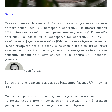
Эксперт
Свежие данные Московской биржи показали усиление чистого
притока денег частных инвесторов в облигации. По итогам апреля
2026 г. объем вложений составил рекордные 265,5 млрд руб. Из них 63%
пришлись на вложения в корпоративные облигации, а 37% —
на облигации федерального займа (ОФЗ) и долговые бумаги регионов.
Цифра смотрится всё еще скромно по сравнению с общим объемом
вкладов россиян в 67,4 трлн руб., но приток новых денег на банковские
депозиты практически остановился, а в облигации, наоборот,
ускорился.
Иван Потехин,
Заместитель генерального директора Наццентра Развивай.РФ (группа
ВЭБ)
Модель сберегательного поведения людей меняется на глазах
не только из-за снижения доходностей по вкладам, но и благодаря
упрощению процесса вложения денег в ценные бумаги.