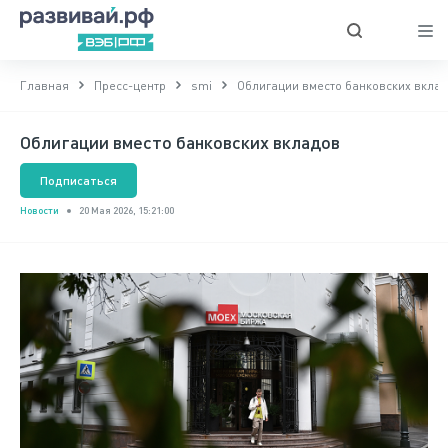
Главная
Пресс-центр
smi
Облигации вместо банковских вкла
Облигации вместо банковских вкладов
Подписаться
Новости
20 Мая 2026, 15:21:00