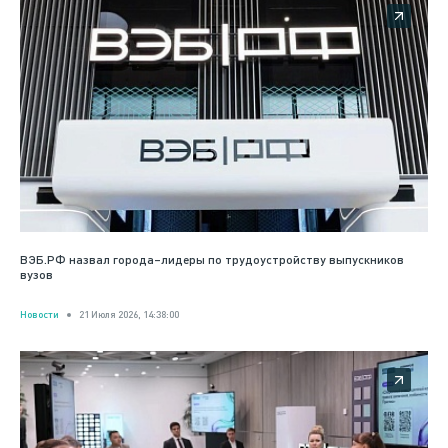
ВЭБ.РФ назвал города–лидеры по трудоустройству выпускников
вузов
Новости
21 Июля 2026, 14:38:00