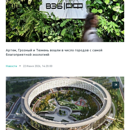
Артем, Грозный и Тюмень вошли в число городов с самой
благоприятной экологией
Новости
22 Июня 2026, 14:20:00