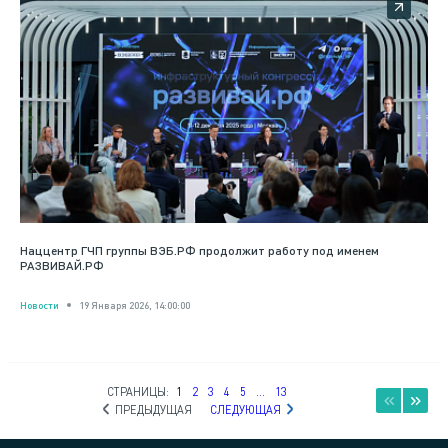
Наццентр ГЧП группы ВЭБ.РФ продолжит работу под именем
РАЗВИВАЙ.РФ
Новости
19 Января 2026, 14:00:00
СТРАНИЦЫ:
1
2
3
4
5
...
13
ПРЕДЫДУЩАЯ
СЛЕДУЮЩАЯ