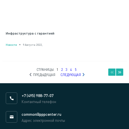
Инфраструктура с гарантией
Новости
9 Августа 2022,
СТРАНИЦЫ:
1
2
3
4
5
ПРЕДЫДУЩАЯ
СЛЕДУЮЩАЯ
+7 (495) 988-77-07
Контактный телефон
common@pppcenter.ru
Адрес электронной почты