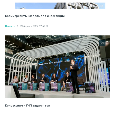
Кооммерсантъ: Модель для инвестиций
Новости
23 Апреля 2026, 17:40:00
Концессиям и ГЧП задают тон