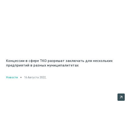
Концессии в сфере ТКО разрешат заключать для нескольких
предприятий в разных муниципалитетах
Новости
16 Августа 2022,