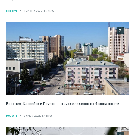
Новости
16 Июня 2026, 14:41:00
Воронеж, Каспийск и Реутов — в числе лидеров по безопасности
Новости
29 Мая 2026, 17:18:00