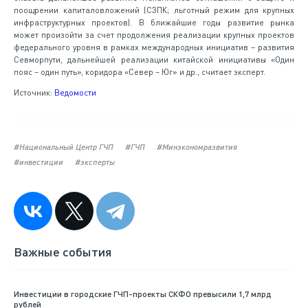
поощрении капиталовложений (СЗПК; льготный режим для крупных
инфраструктурных проектов). В ближайшие годы развитие рынка
может произойти за счет продолжения реализации крупных проектов
федерального уровня в рамках международных инициатив – развития
Севморпути, дальнейшей реализации китайской инициативы «Один
пояс – один путь», коридора «Север – Юг» и др., считает эксперт.
Источник:
Ведомости
#Национальный Центр ГЧП
#ГЧП
#Минэкономразвития
#инвестиции
#эксперты
Важные события
Инвестиции в городские ГЧП-проекты СКФО превысили 1,7 млрд
рублей