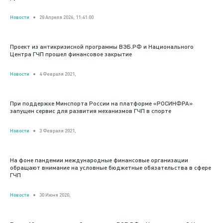
Новости
28 Апреля 2026, 11:41:00
Проект из антикризисной программы ВЭБ.РФ и Национального
Центра ГЧП прошел финансовое закрытие
Новости
4 Февраля 2021,
При поддержке Минспорта России на платформе «РОСИНФРА»
запущен сервис для развития механизмов ГЧП в спорте
Новости
3 Февраля 2021,
На фоне пандемии международные финансовые организации
обращают внимание на условные бюджетные обязательства в сфере
ГЧП
Новости
30 Июня 2020,