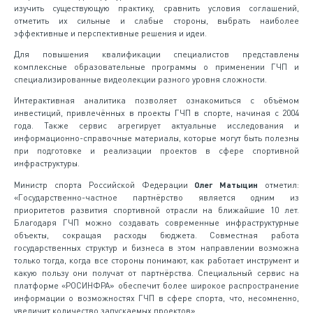
изучить существующую практику, сравнить условия соглашений,
отметить их сильные и слабые стороны, выбрать наиболее
эффективные и перспективные решения и идеи.
Для повышения квалификации специалистов представлены
комплексные образовательные программы о применении ГЧП и
специализированные видеолекции разного уровня сложности.
Интерактивная аналитика позволяет ознакомиться с объёмом
инвестиций, привлечённых в проекты ГЧП в спорте, начиная с 2004
года. Также сервис агрегирует актуальные исследования и
информационно-справочные материалы, которые могут быть полезны
при подготовке и реализации проектов в сфере спортивной
инфраструктуры.
Министр спорта Российской Федерации
Олег Матыцин
отметил:
«Государственно-частное партнёрство является одним из
приоритетов развития спортивной отрасли на ближайшие 10 лет.
Благодаря ГЧП можно создавать современные инфраструктурные
объекты, сокращая расходы бюджета. Совместная работа
государственных структур и бизнеса в этом направлении возможна
только тогда, когда все стороны понимают, как работает инструмент и
какую пользу они получат от партнёрства. Специальный сервис на
платформе «РОСИНФРА» обеспечит более широкое распространение
информации о возможностях ГЧП в сфере спорта, что, несомненно,
увеличит количество запускаемых проектов».