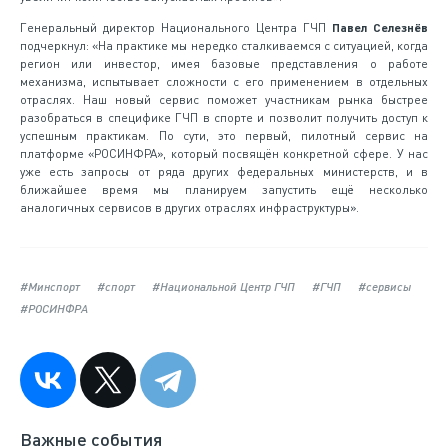
Генеральный директор Национального Центра ГЧП
Павел Селезнёв
подчеркнул: «На практике мы нередко сталкиваемся с ситуацией, когда
регион или инвестор, имея базовые представления о работе
механизма, испытывает сложности с его применением в отдельных
отраслях. Наш новый сервис поможет участникам рынка быстрее
разобраться в специфике ГЧП в спорте и позволит получить доступ к
успешным практикам. По сути, это первый, пилотный сервис на
платформе «РОСИНФРА», который посвящён конкретной сфере. У нас
уже есть запросы от ряда других федеральных министерств, и в
ближайшее время мы планируем запустить ещё несколько
аналогичных сервисов в других отраслях инфраструктуры».
#Минспорт
#спорт
#Национальной Центр ГЧП
#ГЧП
#сервисы
#РОСИНФРА
Важные события