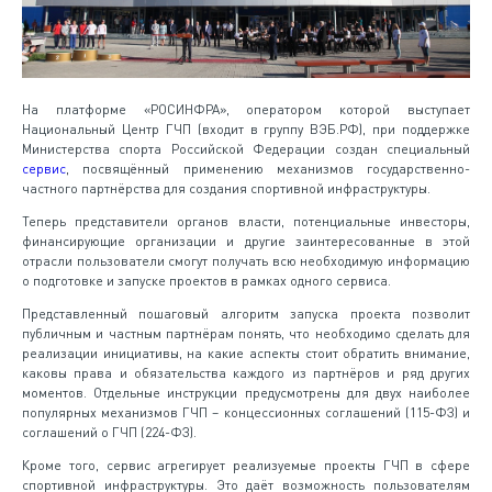
На платформе «РОСИНФРА», оператором которой выступает
Национальный Центр ГЧП (входит в группу ВЭБ.РФ), при поддержке
Министерства спорта Российской Федерации создан специальный
сервис
, посвящённый применению механизмов государственно-
частного партнёрства для создания спортивной инфраструктуры.
Теперь представители органов власти, потенциальные инвесторы,
финансирующие организации и другие заинтересованные в этой
отрасли пользователи смогут получать всю необходимую информацию
о подготовке и запуске проектов в рамках одного сервиса.
Представленный пошаговый алгоритм запуска проекта позволит
публичным и частным партнёрам понять, что необходимо сделать для
реализации инициативы, на какие аспекты стоит обратить внимание,
каковы права и обязательства каждого из партнёров и ряд других
моментов. Отдельные инструкции предусмотрены для двух наиболее
популярных механизмов ГЧП – концессионных соглашений (115-ФЗ) и
соглашений о ГЧП (224-ФЗ).
Кроме того, сервис агрегирует реализуемые проекты ГЧП в сфере
спортивной инфраструктуры. Это даёт возможность пользователям