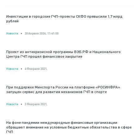
Инвестиции в городские ГЧП-проекты СКФО превысили 1,7 млрд
рублей
Новости
28 Апреля 2026, 11:41:00
Проект из антикризисной программы ВЭБ.РФ и Национального
Центра ГЧП прошел финансовое закрытие
Новости
4 Февраля 2021,
При поддержке Минспорта России на платформе «РОСИНФРА»
запущен сервис для развития механизмов ГЧП в спорте
Новости
3 Февраля 2021,
На фоне пандемии международные финансовые организации
обращают внимание на условные бюджетные обязательства в сфере
ГЧП