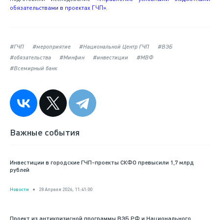
обязательствами в проектах ГЧП»
.
#ГЧП
#мероприятие
#Национальной Центр ГЧП
#ВЭБ
#обязательства
#Минфин
#инвестиции
#МВФ
#Всемирный банк
Важные события
Инвестиции в городские ГЧП-проекты СКФО превысили 1,7 млрд
рублей
Новости
28 Апреля 2026, 11:41:00
Проект из антикризисной программы ВЭБ.РФ и Национального