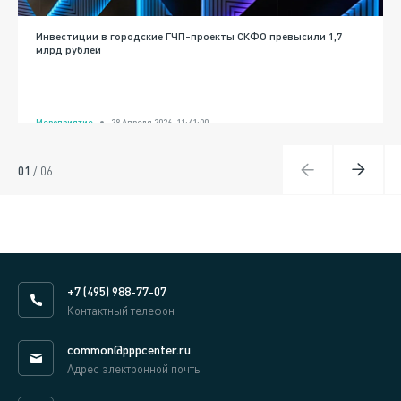
Инвестиции в городские ГЧП-проекты СКФО превысили 1,7
млрд рублей
Мероприятие
28 Апреля 2026, 11:41:00
01
/
06
+7 (495) 988-77-07
Контактный телефон
common@pppcenter.ru
Адрес электронной почты