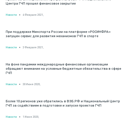
Центра ГЧП прошел финансовое закрытие
Новости
4 Февраля 2021,
При поддержке Минспорта России на платформе «РОСИНФРА»
запущен сервис для развития механизмов ГЧП в спорте
Новости
3 Февраля 2021,
На фоне пандемии международные финансовые организации
обращают внимание на условные бюджетные обязательства в сфере
ГЧП
Новости
30 Июня 2020,
Более 10 регионов уже обратились в ВЭБ.РФ и Национальный Центр
ГЧП за содействием в подготовке и запуске проектов ГЧП
Новости
1 Июня 2020,