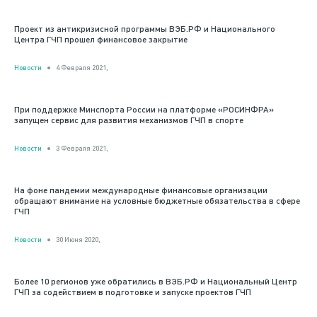
Проект из антикризисной программы ВЭБ.РФ и Национального
Центра ГЧП прошел финансовое закрытие
Новости
4 Февраля 2021,
При поддержке Минспорта России на платформе «РОСИНФРА»
запущен сервис для развития механизмов ГЧП в спорте
Новости
3 Февраля 2021,
На фоне пандемии международные финансовые организации
обращают внимание на условные бюджетные обязательства в сфере
ГЧП
Новости
30 Июня 2020,
Более 10 регионов уже обратились в ВЭБ.РФ и Национальный Центр
ГЧП за содействием в подготовке и запуске проектов ГЧП