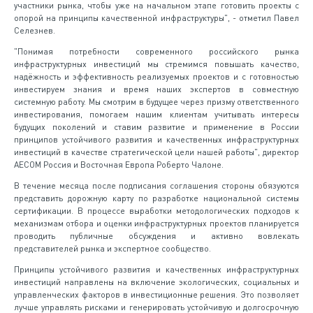
участники рынка, чтобы уже на начальном этапе готовить проекты с
опорой на принципы качественной инфраструктуры", - отметил Павел
Селезнев.
"Понимая потребности современного российского рынка
инфраструктурных инвестиций мы стремимся повышать качество,
надёжность и эффективность реализуемых проектов и с готовностью
инвестируем знания и время наших экспертов в совместную
системную работу. Мы смотрим в будущее через призму ответственного
инвестирования, помогаем нашим клиентам учитывать интересы
будущих поколений и ставим развитие и применение в России
принципов устойчивого развития и качественных инфраструктурных
инвестиций в качестве стратегической цели нашей работы", директор
AECOM Россия и Восточная Европа Роберто Чалоне.
В течение месяца после подписания соглашения стороны обязуются
представить дорожную карту по разработке национальной системы
сертификации. В процессе выработки методологических подходов к
механизмам отбора и оценки инфраструктурных проектов планируется
проводить публичные обсуждения и активно вовлекать
представителей рынка и экспертное сообщество.
Принципы устойчивого развития и качественных инфраструктурных
инвестиций направлены на включение экологических, социальных и
управленческих факторов в инвестиционные решения. Это позволяет
лучше управлять рисками и генерировать устойчивую и долгосрочную