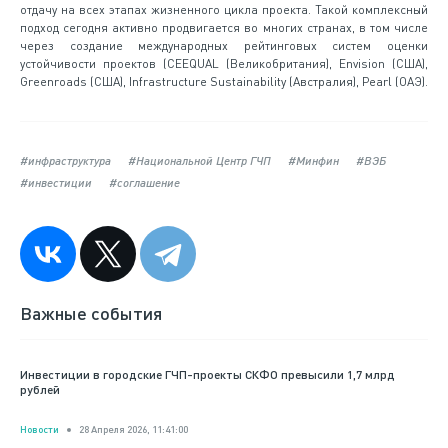
отдачу на всех этапах жизненного цикла проекта. Такой комплексный
подход сегодня активно продвигается во многих странах, в том числе
через создание международных рейтинговых систем оценки
устойчивости проектов (CEEQUAL (Великобритания), Envision (США),
Greenroads (США), Infrastructure Sustainability (Австралия), Pearl (ОАЭ).
#инфраструктура
#Национальной Центр ГЧП
#Минфин
#ВЭБ
#инвестиции
#соглашение
Важные события
Инвестиции в городские ГЧП-проекты СКФО превысили 1,7 млрд
рублей
Новости
28 Апреля 2026, 11:41:00