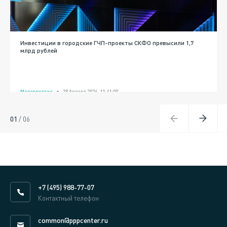
Инвестиции в городские ГЧП-проекты СКФО превысили 1,7
млрд рублей
Мероприятие
28 Апреля 2026, 11:41:00
01
/
06
+7 (495) 988-77-07
Контактный телефон
common@pppcenter.ru