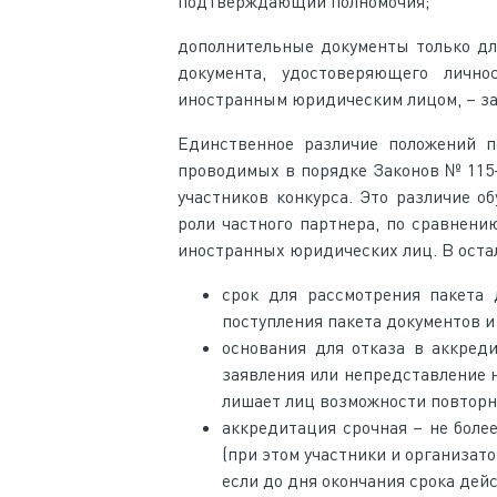
подтверждающий полномочия;
дополнительные документы только для
документа, удостоверяющего личнос
иностранным юридическим лицом, – за
Единственное различие положений п
проводимых в порядке Законов № 115
участников конкурса. Это различие о
роли частного партнера, по сравнен
иностранных юридических лиц. В оста
срок для рассмотрения пакета
поступления пакета документов 
основания для отказа в аккред
заявления или непредставление 
лишает лиц возможности повторн
аккредитация срочная – не боле
(при этом участники и организат
если до дня окончания срока дей