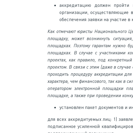
аккредитацию должен пройти н
организации, осуществляющие в
обеспечения заявки на участие в 
Как отмечают юристы Национального Цен
площадку, может возникнуть ситуация
площадках. Поэтому гарантам нужно б
площадках. В случае с участниками ко
проектах, как правило, под конкретный
проектом. В связи с этим (даже в случа
проходить процедуру аккредитации для 
характера, чем финансового, так как в 
оператором электронной площадки пл
площадке, а также при проведении конку
установлен пакет документов и 
для всех аккредитуемых лиц: 1) заявл
подписанное усиленной квалифицирова