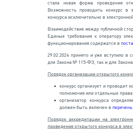
стала новая форма проведения отк
Возможность проводить конкурс в эл
конкурса исключительно в электронно
Взаимодействие между публичной стор
Единые требования к оператору элек
функционирования содержатся в
пост
29.02.2024 принято и уже вступило в 
для Закона № 115-ФЗ, так и для Закона
Порядок организации открытого конку
конкурс организует и проводит к
полномочия или отдельные права 
организатор конкурса определ
должен быть включен в
перечень
Порядок аккредитации на электронн
проведения открытого конкурса в элек