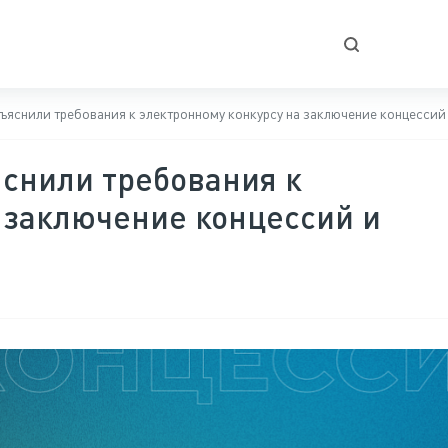
яснили требования к электронному конкурсу на заключение концессий
снили требования к
 заключение концессий и