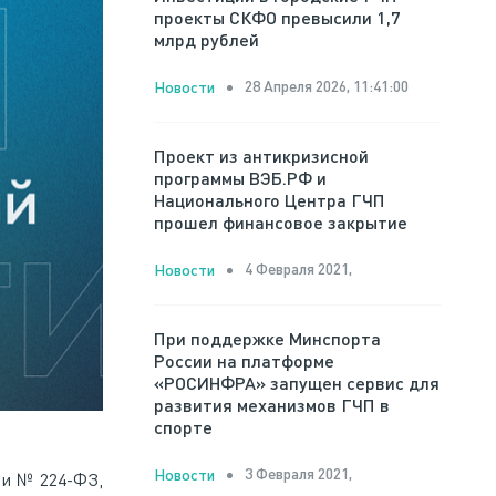
проекты СКФО превысили 1,7
млрд рублей
28 Апреля 2026, 11:41:00
Новости
Проект из антикризисной
программы ВЭБ.РФ и
Национального Центра ГЧП
прошел финансовое закрытие
4 Февраля 2021,
Новости
При поддержке Минспорта
России на платформе
«РОСИНФРА» запущен сервис для
развития механизмов ГЧП в
спорте
3 Февраля 2021,
Новости
 и № 224-ФЗ,