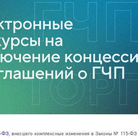
6-ФЗ
, внесшего комплексные изменения в Законы № 115-ФЗ