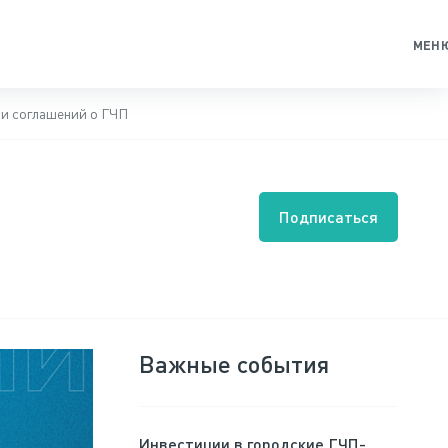
МЕН
 и соглашений о ГЧП
Подписаться
Важные события
Инвестиции в городские ГЧП-