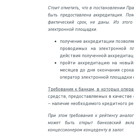
Стоит отметить, что в постановлении Пр
быть предоставлена аккредитация. Поя
фактический срок, не даны. Из этого
электронной площадки.
получение аккредитации позволяе
проводимых на электронной п
действия полученной аккредитаци
пройти аккредитацию на новый 
месяцев до дня окончания срока
оператор электронной площадки о
Требования к банкам, в которых опер
средств, предоставляемых в качестве 
– наличие необходимого кредитного ре
При этом требования к рейтингу анало
может быть открыт банковский вкла
концессионером концеденту в залог.