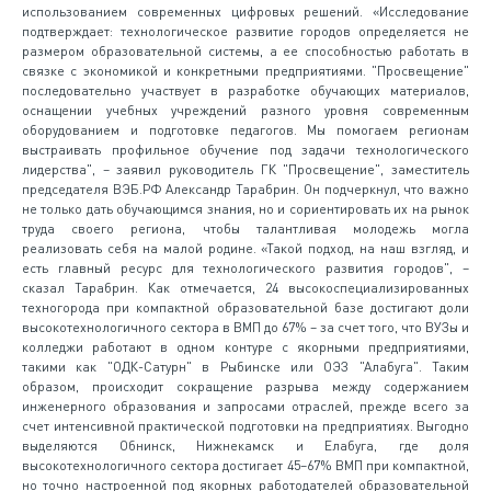
использованием современных цифровых решений. «Исследование
подтверждает: технологическое развитие городов определяется не
размером образовательной системы, а ее способностью работать в
связке с экономикой и конкретными предприятиями. "Просвещение"
последовательно участвует в разработке обучающих материалов,
оснащении учебных учреждений разного уровня современным
оборудованием и подготовке педагогов. Мы помогаем регионам
выстраивать профильное обучение под задачи технологического
лидерства", – заявил руководитель ГК "Просвещение", заместитель
председателя ВЭБ.РФ Александр Тарабрин. Он подчеркнул, что важно
не только дать обучающимся знания, но и сориентировать их на рынок
труда своего региона, чтобы талантливая молодежь могла
реализовать себя на малой родине. «Такой подход, на наш взгляд, и
есть главный ресурс для технологического развития городов", –
сказал Тарабрин. Как отмечается, 24 высокоспециализированных
техногорода при компактной образовательной базе достигают доли
высокотехнологичного сектора в ВМП до 67% – за счет того, что ВУЗы и
колледжи работают в одном контуре с якорными предприятиями,
такими как "ОДК-Сатурн" в Рыбинске или ОЭЗ "Алабуга". Таким
образом, происходит сокращение разрыва между содержанием
инженерного образования и запросами отраслей, прежде всего за
счет интенсивной практической подготовки на предприятиях. Выгодно
выделяются Обнинск, Нижнекамск и Елабуга, где доля
высокотехнологичного сектора достигает 45–67% ВМП при компактной,
но точно настроенной под якорных работодателей образовательной