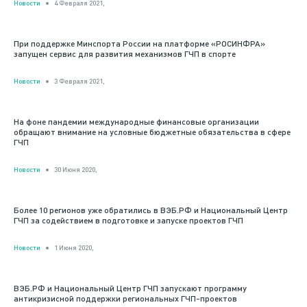
Новости
4 Февраля 2021,
При поддержке Минспорта России на платформе «РОСИНФРА»
запущен сервис для развития механизмов ГЧП в спорте
Новости
3 Февраля 2021,
На фоне пандемии международные финансовые организации
обращают внимание на условные бюджетные обязательства в сфере
ГЧП
Новости
30 Июня 2020,
Более 10 регионов уже обратились в ВЭБ.РФ и Национальный Центр
ГЧП за содействием в подготовке и запуске проектов ГЧП
Новости
1 Июня 2020,
ВЭБ.РФ и Национальный Центр ГЧП запускают программу
антикризисной поддержки региональных ГЧП-проектов