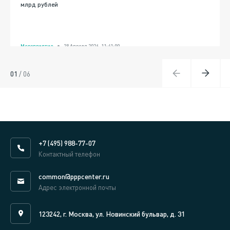
млрд рублей
Мероприятие
28 Апреля 2026, 11:41:00
01
/
06
+7 (495) 988-77-07
Контактный телефон
common@pppcenter.ru
Адрес электронной почты
123242, г. Москва, ул. Новинский бульвар, д. 31