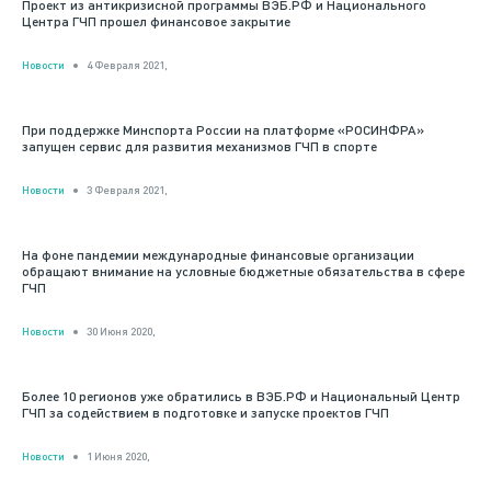
Проект из антикризисной программы ВЭБ.РФ и Национального
Центра ГЧП прошел финансовое закрытие
Новости
4 Февраля 2021,
При поддержке Минспорта России на платформе «РОСИНФРА»
запущен сервис для развития механизмов ГЧП в спорте
Новости
3 Февраля 2021,
На фоне пандемии международные финансовые организации
обращают внимание на условные бюджетные обязательства в сфере
ГЧП
Новости
30 Июня 2020,
Более 10 регионов уже обратились в ВЭБ.РФ и Национальный Центр
ГЧП за содействием в подготовке и запуске проектов ГЧП
Новости
1 Июня 2020,