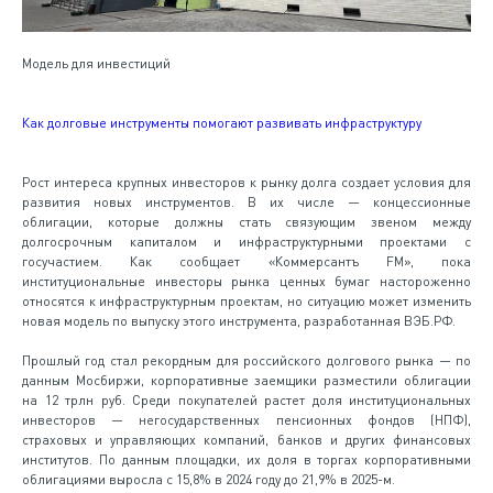
Модель для инвестиций
Как долговые инструменты помогают развивать инфраструктуру
Рост интереса крупных инвесторов к рынку долга создает условия для
развития новых инструментов. В их числе — концессионные
облигации, которые должны стать связующим звеном между
долгосрочным капиталом и инфраструктурными проектами с
госучастием. Как сообщает «Коммерсантъ FM», пока
институциональные инвесторы рынка ценных бумаг настороженно
относятся к инфраструктурным проектам, но ситуацию может изменить
новая модель по выпуску этого инструмента, разработанная ВЭБ.РФ.
Прошлый год стал рекордным для российского долгового рынка — по
данным Мосбиржи, корпоративные заемщики разместили облигации
на 12 трлн руб. Среди покупателей растет доля институциональных
инвесторов — негосударственных пенсионных фондов (НПФ),
страховых и управляющих компаний, банков и других финансовых
институтов. По данным площадки, их доля в торгах корпоративными
облигациями выросла с 15,8% в 2024 году до 21,9% в 2025-м.