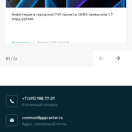
Инвестиции в городские ГЧП-проекты СКФО превысили 1,7
млрд рублей
Мероприятие
28 Апреля 2026, 11:41:00
01
/
06
+7 (495) 988-77-07
Контактный телефон
common@pppcenter.ru
Адрес электронной почты