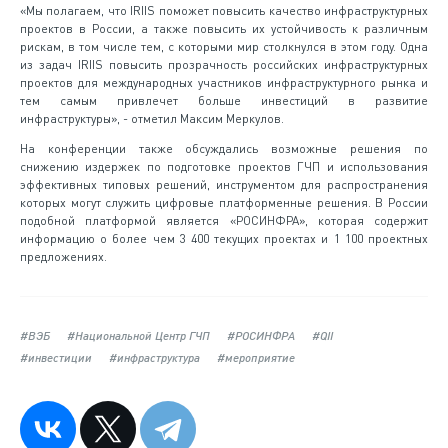
«Мы полагаем, что IRIIS поможет повысить качество инфраструктурных
проектов в России, а также повысить их устойчивость к различным
рискам, в том числе тем, с которыми мир столкнулся в этом году. Одна
из задач IRIIS повысить прозрачность российских инфраструктурных
проектов для международных участников инфраструктурного рынка и
тем самым привлечет больше инвестиций в развитие
инфраструктуры», - отметил Максим Меркулов.
На конференции также обсуждались возможные решения по
снижению издержек по подготовке проектов ГЧП и использования
эффективных типовых решений, инструментом для распространения
которых могут служить цифровые платформенные решения. В России
подобной платформой является «РОСИНФРА», которая содержит
информацию о более чем 3 400 текущих проектах и 1 100 проектных
предложениях.
#ВЭБ
#Национальной Центр ГЧП
#РОСИНФРА
#QII
#инвестиции
#инфраструктура
#мероприятие