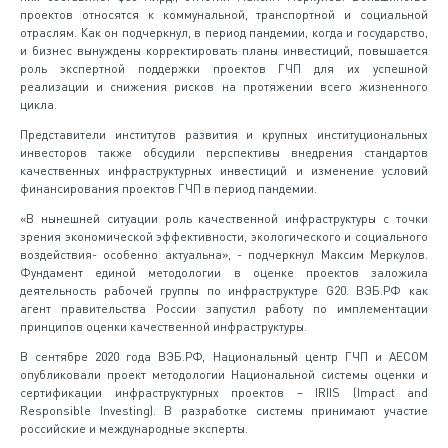
проектов относятся к коммунальной, транспортной и социальной
отраслям. Как он подчеркнул, в период пандемии, когда и государство,
и бизнес вынуждены корректировать планы инвестиций, повышается
роль экспертной поддержки проектов ГЧП для их успешной
реализации и снижения рисков на протяжении всего жизненного
цикла.
Представители институтов развития и крупных институциональных
инвесторов также обсудили перспективы внедрения стандартов
качественных инфраструктурных инвестиций и изменение условий
финансирования проектов ГЧП в период пандемии.
«В нынешней ситуации роль качественной инфраструктуры с точки
зрения экономической эффективности, экологического и социального
воздействия- особенно актуальна», - подчеркнул Максим Меркулов.
Фундамент единой методологии в оценке проектов заложила
деятельность рабочей группы по инфраструктуре G20. ВЭБ.РФ как
агент правительства России запустил работу по имплементации
принципов оценки качественной инфраструктуры.
В сентябре 2020 года ВЭБ.РФ, Национальный центр ГЧП и AECOM
опубликовали проект методологии Национальной системы оценки и
сертификации инфраструктурных проектов – IRIIS (Impact and
Responsible Investing). В разработке системы принимают участие
российские и международные эксперты.