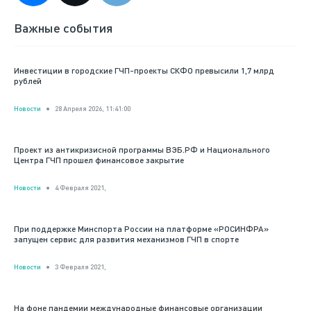
Важные события
Инвестиции в городские ГЧП-проекты СКФО превысили 1,7 млрд
рублей
Новости
28 Апреля 2026, 11:41:00
Проект из антикризисной программы ВЭБ.РФ и Национального
Центра ГЧП прошел финансовое закрытие
Новости
4 Февраля 2021,
При поддержке Минспорта России на платформе «РОСИНФРА»
запущен сервис для развития механизмов ГЧП в спорте
Новости
3 Февраля 2021,
На фоне пандемии международные финансовые организации