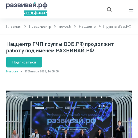
Главная
Пресс-центр
novosti
Наццентр ГЧП группы ВЭБ.РФ пр
Наццентр ГЧП группы ВЭБ.РФ продолжит
работу под именем РАЗВИВАЙ.РФ
Подписаться
Новости
19 Января 2026, 14:00:00