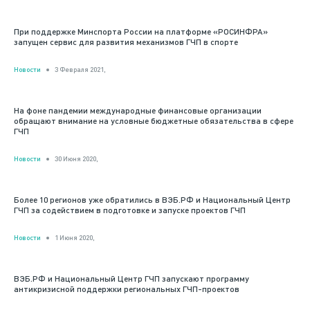
При поддержке Минспорта России на платформе «РОСИНФРА»
запущен сервис для развития механизмов ГЧП в спорте
Новости
3 Февраля 2021,
На фоне пандемии международные финансовые организации
обращают внимание на условные бюджетные обязательства в сфере
ГЧП
Новости
30 Июня 2020,
Более 10 регионов уже обратились в ВЭБ.РФ и Национальный Центр
ГЧП за содействием в подготовке и запуске проектов ГЧП
Новости
1 Июня 2020,
ВЭБ.РФ и Национальный Центр ГЧП запускают программу
антикризисной поддержки региональных ГЧП-проектов