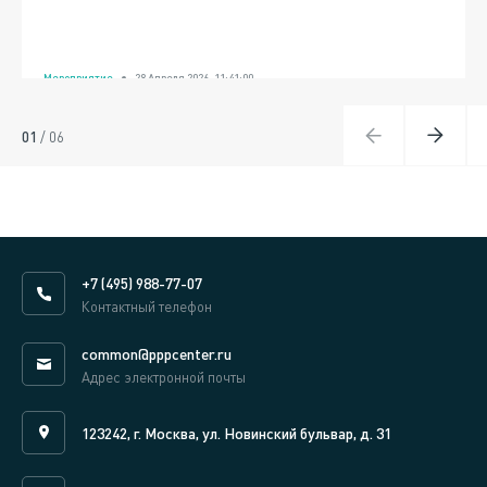
Мероприятие
28 Апреля 2026, 11:41:00
01
/
06
+7 (495) 988-77-07
Контактный телефон
common@pppcenter.ru
Адрес электронной почты
123242, г. Москва, ул. Новинский бульвар, д. 31