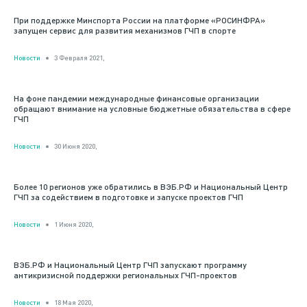
При поддержке Минспорта России на платформе «РОСИНФРА»
запущен сервис для развития механизмов ГЧП в спорте
Новости
3 Февраля 2021,
На фоне пандемии международные финансовые организации
обращают внимание на условные бюджетные обязательства в сфере
ГЧП
Новости
30 Июня 2020,
Более 10 регионов уже обратились в ВЭБ.РФ и Национальный Центр
ГЧП за содействием в подготовке и запуске проектов ГЧП
Новости
1 Июня 2020,
ВЭБ.РФ и Национальный Центр ГЧП запускают программу
антикризисной поддержки региональных ГЧП-проектов
Новости
18 Мая 2020,