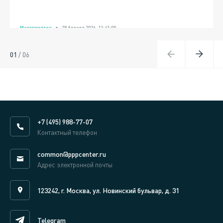
Мероприятие
28 Апреля 2026, 11:41:00
01
/
06
+7 (495) 988-77-07
Контактный телефон
common@pppcenter.ru
Адрес электронной почты
123242, г. Москва, ул. Новинский бульвар, д. 31
Telegram