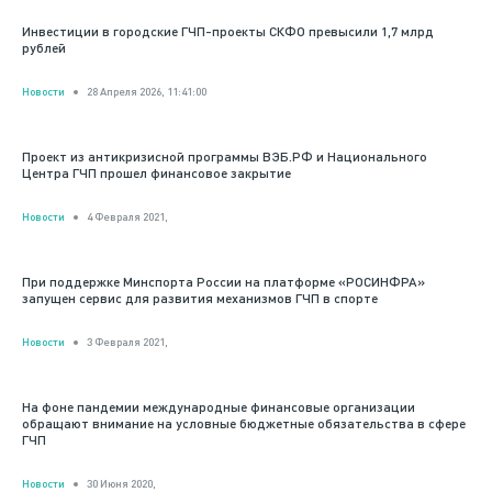
Инвестиции в городские ГЧП-проекты СКФО превысили 1,7 млрд
рублей
Новости
28 Апреля 2026, 11:41:00
Проект из антикризисной программы ВЭБ.РФ и Национального
Центра ГЧП прошел финансовое закрытие
Новости
4 Февраля 2021,
При поддержке Минспорта России на платформе «РОСИНФРА»
запущен сервис для развития механизмов ГЧП в спорте
Новости
3 Февраля 2021,
На фоне пандемии международные финансовые организации
обращают внимание на условные бюджетные обязательства в сфере
ГЧП
Новости
30 Июня 2020,