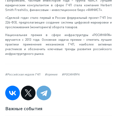
Газпромбанк, частным инвестором года – группа «ВИС». Лучшим
юридическим консультантом в сфере ГЧП стала компания Herbert
Smith Freehills, финансовым – инвестиционное бюро «ФИНИСТ».
«Сделкой года» стало первый в России федеральный проект ГЧП (по
224-ФЗ), предполагающее создание системы цифровой маркировки и
прослеживания (мониторинга) оборота товаров.
Национальная премия в сфере инфраструктуры «РОСИНФРА»
вручается с 2013 года. Основная задача премии – отметить лучшие
практики применения механизмов ГЧП, наиболее активных
участников и обозначить ключевые тренды развития российского
инфраструктурного рынка.
#Российская неделя ГЧП
#премия
#РОСИНФРА
Важные события