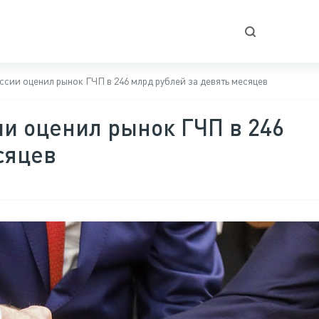
ии оценил рынок ГЧП в 246 млрд рублей за девять месяцев
и оценил рынок ГЧП в 246
сяцев