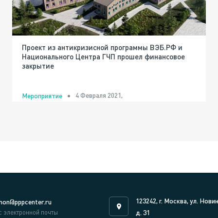
Проект из антикризисной программы ВЭБ.РФ и
Национального Центра ГЧП прошел финансовое
закрытие
4 Февраля 2021,
Мероприятие
123242, г. Москва, ул. Нови
on@pppcenter.ru
с электронной почты
д. 31