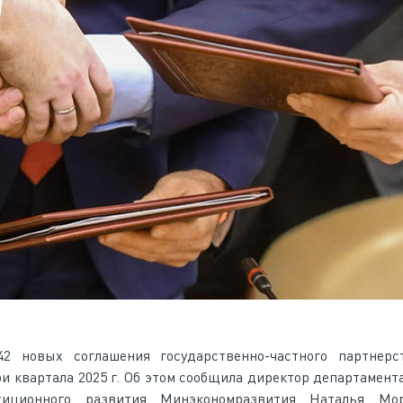
2 новых соглашения государственно-частного партнерс
три квартала 2025 г. Об этом сообщила директор департамент
стиционного развития Минэкономразвития Наталья Мо