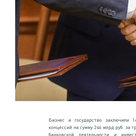
Бизнес и государство заключили 14
концессий на сумму 246 млрд руб. за 
банковской деятельности и инве