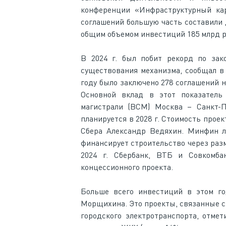
конференции «Инфраструктурный кар
соглашений большую часть составили 
общим объемом инвестиций 185 млрд р
В 2024 г. был побит рекорд по за
существования механизма, сообщал в
году было заключено 278 соглашений на
Основной вклад в этот показатель
магистрали (ВСМ) Москва – Санкт-П
планируется в 2028 г. Стоимость проек
Сбера Александр Ведяхин. Минфин ле
финансирует строительство через раз
2024 г. Сбербанк, ВТБ и Совкомб
концессионного проекта.
Больше всего инвестиций в этом го
Морщихина. Это проекты, связанные с
городского электротранспорта, отме