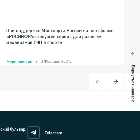
При поддержке Минспорта России на платформе
«РОСИНФРА» запущен сервис для развития
механизмов ГЧП в спорте
3 Февраля 2021,
Мероприятие
Вернуться навверх
нский бульвар,
Telegram