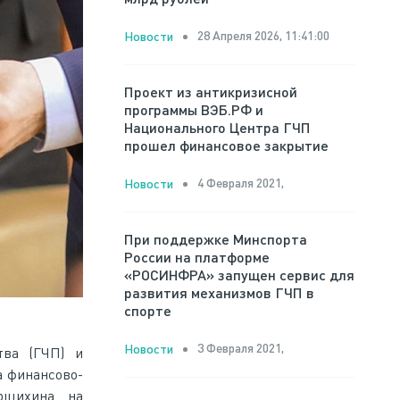
28 Апреля 2026, 11:41:00
Новости
Проект из антикризисной
программы ВЭБ.РФ и
Национального Центра ГЧП
прошел финансовое закрытие
4 Февраля 2021,
Новости
При поддержке Минспорта
России на платформе
«РОСИНФРА» запущен сервис для
развития механизмов ГЧП в
спорте
3 Февраля 2021,
Новости
тва (ГЧП) и
а финансово-
рщихина на