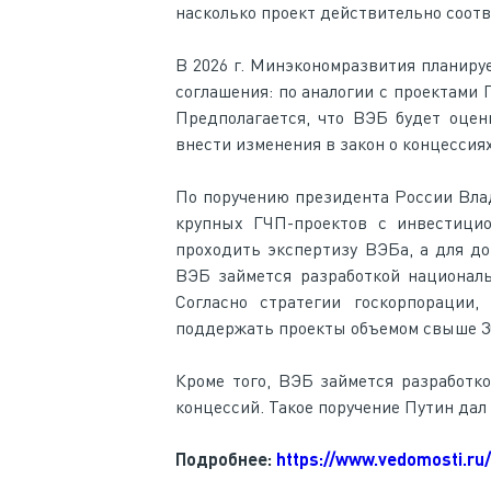
насколько проект действительно соотв
В 2026 г. Минэкономразвития планиру
соглашения: по аналогии с проектами 
Предполагается, что ВЭБ будет оцен
внести изменения в закон о концессия
По поручению президента России Вла
крупных ГЧП-проектов с инвестиц
проходить экспертизу ВЭБа, а для до
ВЭБ займется разработкой националь
Согласно стратегии госкорпорации,
поддержать проекты объемом свыше 30 
Кроме того, ВЭБ займется разработк
концессий. Такое поручение Путин дал 
Подробнее:
https://www.vedomosti.ru