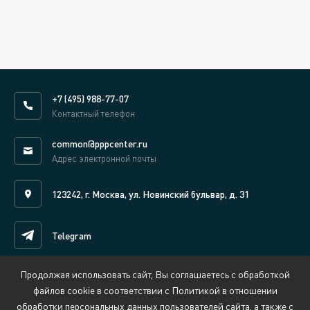
+7 (495) 988-77-07
Контактный телефон
common@pppcenter.ru
Адрес электронной почты
123242, г. Москва, ул. Новинский бульвар, д. 31
Telegram
Продолжая использовать сайт, Вы соглашаетесь с обработкой
Написать нам онлайн
файлов cookie в соответствии с Политикой в отношении
обработки персональных данных пользователей сайта, а также с