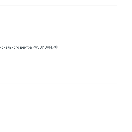
ционального центра РАЗВИВАЙ,РФ