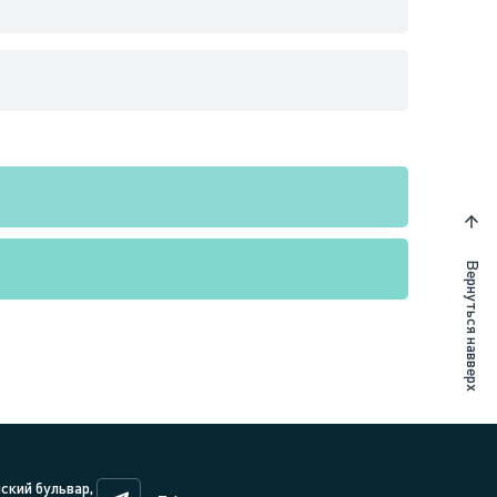
Вернуться навверх
нский бульвар,