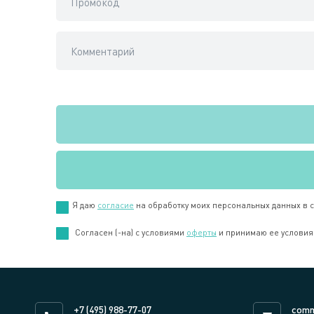
Я даю
согласие
на обработку моих персональных данных в 
Cогласен (-на) с условиями
оферты
и принимаю ее условия
+7 (495) 988-77-07
comm