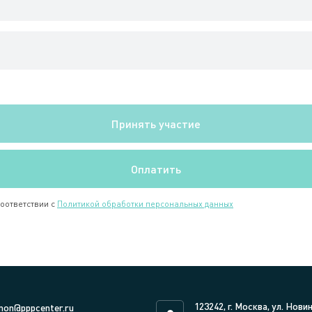
соответствии с
Политикой обработки персональных данных
123242, г. Москва, ул. Нови
on@pppcenter.ru