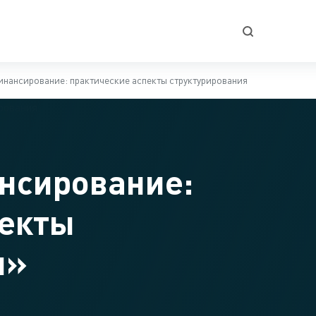
инансирование: практические аспекты структурирования
нсирование:
пекты
я»