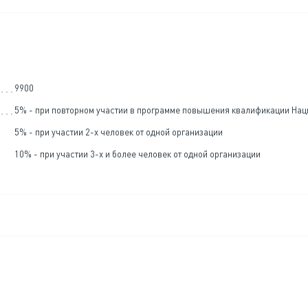
9900
5% - при повторном участии в программе повышения квалификации На
5% - при участии 2-х человек от одной организации
10% - при участии 3-х и более человек от одной организации