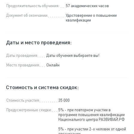
Продолжительность обучения:
57 академических часов
Документ об окончании:
Удостоверение о повышении
квалификации
Даты и место проведения:
Даты проведения:
Даты обучения выбираете вы!
Место проведения:
Онлайн
Стоимость и система скидок:
Стоимость участия:
35 000
Предусмотренные скидки:
5% - при повторном участии в
программе повышения квалификации
Национального центра РАЗВИВАЙ.РФ
5% - при участии 2-х человек от одной
организации