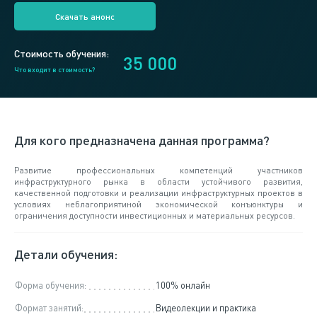
Скачать анонс
Стоимость обучения:
35 000
Что входит в стоимость?
Для кого предназначена данная программа?
Развитие профессиональных компетенций участников
инфраструктурного рынка в области устойчивого развития,
качественной подготовки и реализации инфраструктурных проектов в
условиях неблагоприятиной экономической конъюнктуры и
ограничения доступности инвестиционных и материальных ресурсов.
Детали обучения:
Форма обучения:
100% онлайн
Формат занятий:
Видеолекции и практика