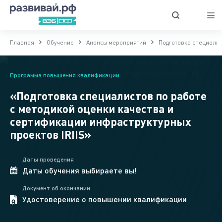
Главная
Обучение
Анонсы мероприятий
Подготовка специалис
Программа повышения квалификации
«Подготовка специалистов по работе
с методикой оценки качества и
сертификации инфраструктурных
проектов IRIIS»
Даты проведения
Даты обучения выбираете вы!
Документ об окончании
Удостоверение о повышении квалификации