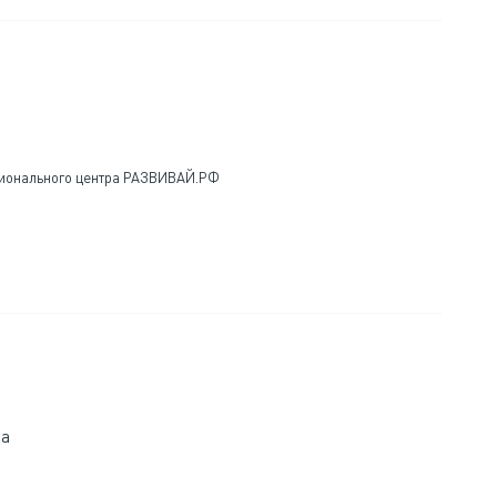
ционального центра РАЗВИВАЙ.РФ
та