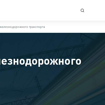
 железнодорожного транспорта
лезнодорожного