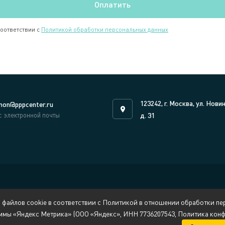
соответствии с
Политикой обработки персональных данных
123242, г. Москва, ул. Нови
on@pppcenter.ru
с электронной почты
д. 31
 файлов cookie в соответствии с Политикой в отношении обработки пер
ммы «Яндекс Метрика» (ООО «Яндекс», ИНН 7736207543, Политика конфи