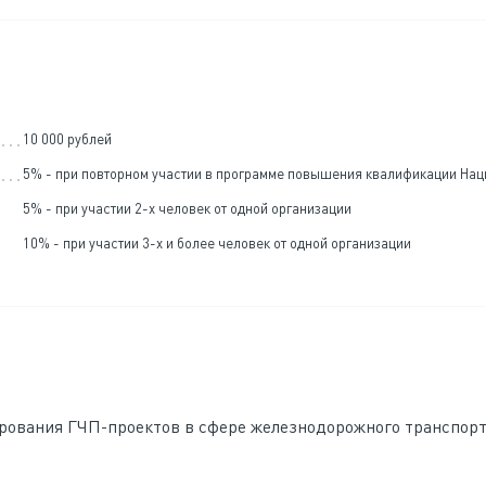
10 000 рублей
5% - при повторном участии в программе повышения квалификации На
5% - при участии 2-х человек от одной организации
10% - при участии 3-х и более человек от одной организации
ирования ГЧП-проектов в сфере железнодорожного транспор