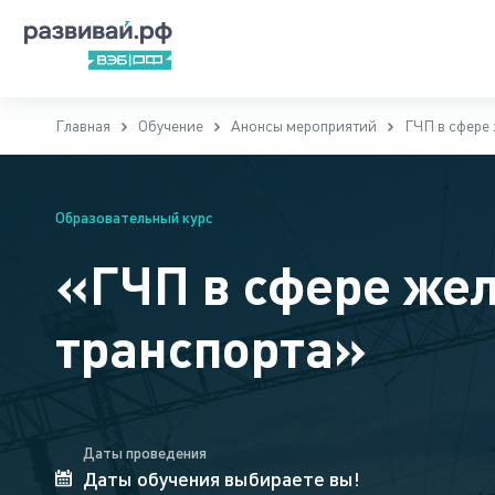
Главная
Обучение
Анонсы мероприятий
ГЧП в сфере
Образовательный курс
«ГЧП в сфере же
транспорта»
Даты проведения
Даты обучения выбираете вы!