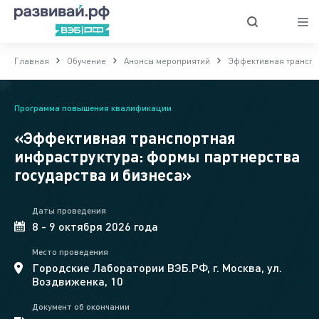
Главная
Обучение
Анонсы мероприятий
Эффективная транспор
Программа повышения квалификации
«Эффективная транспортная
инфраструктура: формы партнерства
государства и бизнеса»
Даты проведения
8 - 9 октября 2026 года
Место проведения
Городские Лаборатории ВЭБ.РФ, г. Москва, ул.
Воздвиженка, 10
Документ об окончании